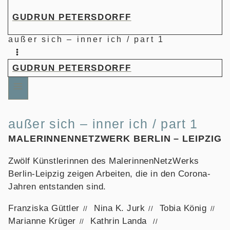
Zum
GUDRUN PETERSDORFF
Inhalt
springen
außer sich – inner ich / part 1
GUDRUN PETERSDORFF
außer sich – inner ich / part 1
MALERINNENNETZWERK BERLIN – LEIPZIG
Zwölf Künstlerinnen des MalerinnenNetzWerks
Berlin-Leipzig zeigen Arbeiten, die in den Corona-
Jahren entstanden sind.
Franziska Güttler
Nina K. Jurk
Tobia König
Marianne Krüger
Kathrin Landa