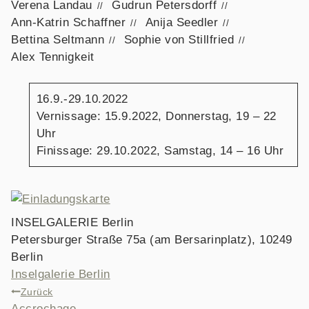
Verena Landau
Gudrun Petersdorff
Ann-Katrin Schaffner
Anija Seedler
Bettina Seltmann
Sophie von Stillfried
Alex Tennigkeit
16.9.-29.10.2022
Vernissage: 15.9.2022, Donnerstag, 19 – 22
Uhr
Finissage: 29.10.2022, Samstag, 14 – 16 Uhr
INSELGALERIE Berlin
Petersburger Straße 75a (am Bersarinplatz), 10249
Berlin
Inselgalerie Berlin
BEITRAGSNAVIGATION
Zurück
Accrochage