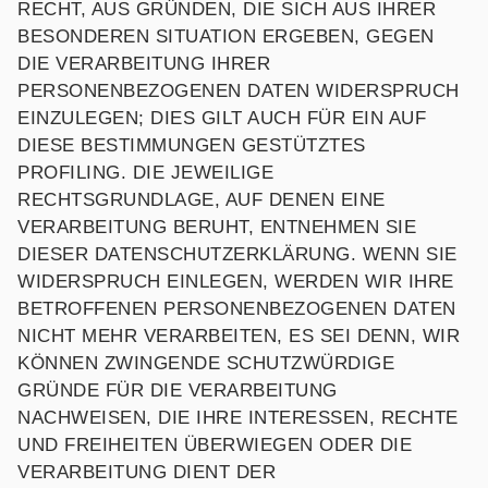
RECHT, AUS GRÜNDEN, DIE SICH AUS IHRER
BESONDEREN SITUATION ERGEBEN, GEGEN
DIE VERARBEITUNG IHRER
PERSONENBEZOGENEN DATEN WIDERSPRUCH
EINZULEGEN; DIES GILT AUCH FÜR EIN AUF
DIESE BESTIMMUNGEN GESTÜTZTES
PROFILING. DIE JEWEILIGE
RECHTSGRUNDLAGE, AUF DENEN EINE
VERARBEITUNG BERUHT, ENTNEHMEN SIE
DIESER DATENSCHUTZERKLÄRUNG. WENN SIE
WIDERSPRUCH EINLEGEN, WERDEN WIR IHRE
BETROFFENEN PERSONENBEZOGENEN DATEN
NICHT MEHR VERARBEITEN, ES SEI DENN, WIR
KÖNNEN ZWINGENDE SCHUTZWÜRDIGE
GRÜNDE FÜR DIE VERARBEITUNG
NACHWEISEN, DIE IHRE INTERESSEN, RECHTE
UND FREIHEITEN ÜBERWIEGEN ODER DIE
VERARBEITUNG DIENT DER