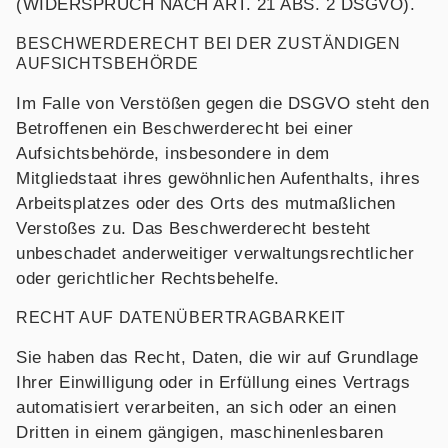
(WIDERSPRUCH NACH ART. 21 ABS. 2 DSGVO).
BESCHWERDE­RECHT BEI DER ZUSTÄNDIGEN
AUFSICHTS­BEHÖRDE
Im Falle von Verstößen gegen die DSGVO steht den
Betroffenen ein Beschwerderecht bei einer
Aufsichtsbehörde, insbesondere in dem
Mitgliedstaat ihres gewöhnlichen Aufenthalts, ihres
Arbeitsplatzes oder des Orts des mutmaßlichen
Verstoßes zu. Das Beschwerderecht besteht
unbeschadet anderweitiger verwaltungsrechtlicher
oder gerichtlicher Rechtsbehelfe.
RECHT AUF DATEN­ÜBERTRAG­BARKEIT
Sie haben das Recht, Daten, die wir auf Grundlage
Ihrer Einwilligung oder in Erfüllung eines Vertrags
automatisiert verarbeiten, an sich oder an einen
Dritten in einem gängigen, maschinenlesbaren