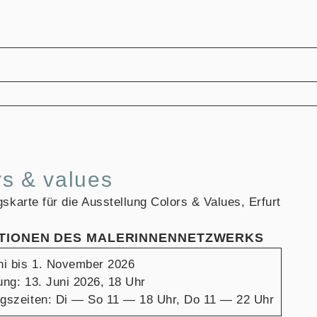
rs & values
ITIONEN DES MALERINNENNETZWERKS
ni bis 1. November 2026
ung: 13. Juni 2026, 18 Uhr
gszeiten: Di — So 11 — 18 Uhr, Do 11 — 22 Uhr