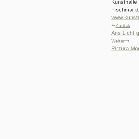
Kunsthalle 
Fischmarkt
www.kunstm
BEITRAG
Zurück
Ans Licht g
Weiter
Pictura Mon