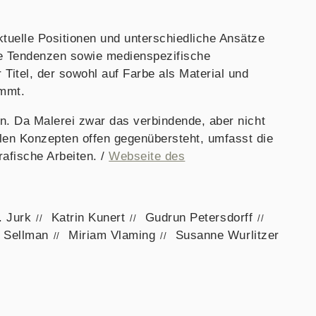
ktuelle Positionen und unterschiedliche Ansätze
ue Tendenzen sowie medienspezifische
Titel, der sowohl auf Farbe als Material und
immt.
en. Da Malerei zwar das verbindende, aber nicht
en Konzepten offen gegenübersteht, umfasst die
rafische Arbeiten. /
Webseite des
. Jurk
Katrin Kunert
Gudrun Petersdorff
a Sellman
Miriam Vlaming
Susanne Wurlitzer