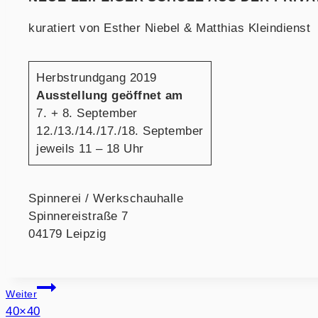
kuratiert von Esther Niebel & Matthias Kleindienst
Herbstrundgang 2019
Ausstellung geöffnet am
7. + 8. September
12./13./14./17./18. September
jeweils 11 – 18 Uhr
Spinnerei / Werkschauhalle
Spinnereistraße 7
04179 Leipzig
BEITRAGSNAVIGATION
Weiter
40×40