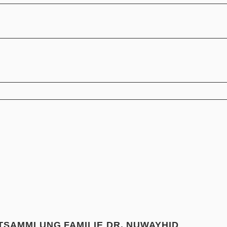
ATSAMMLUNG FAMILIE DR. NUWAYHID