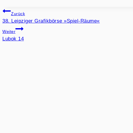
BEITRAGSNAVIGATION
Zurück
38. Leipziger Grafikbörse »Spiel-Räume«
Weiter
Lubok 14