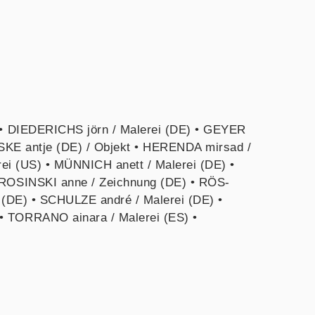
 • DIEDERICHS jörn / Malerei (DE) • GEYER
USKE antje (DE) / Objekt • HERENDA mirsad /
rei (US) • MÜNNICH anett / Malerei (DE) •
 ROSINSKI anne / Zeichnung (DE) • RÖS-
 (DE) • SCHULZE andré / Malerei (DE) •
 TORRANO ainara / Malerei (ES) •