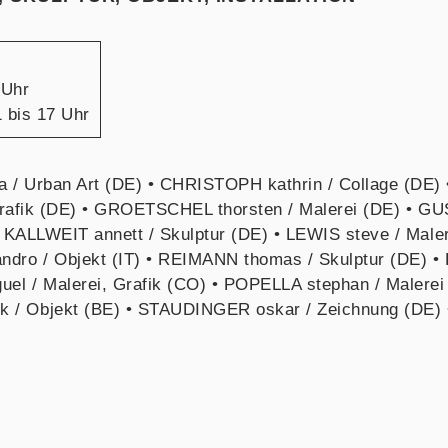
 Uhr
1 bis 17 Uhr
/ Urban Art (DE) • CHRISTOPH kathrin / Collage (DE)
 Grafik (DE) • GROETSCHEL thorsten / Malerei (DE) • G
 KALLWEIT annett / Skulptur (DE) • LEWIS steve / Male
ro / Objekt (IT) • REIMANN thomas / Skulptur (DE) •
el / Malerei, Grafik (CO) • POPELLA stephan / Malerei
/ Objekt (BE) • STAUDINGER oskar / Zeichnung (DE) •