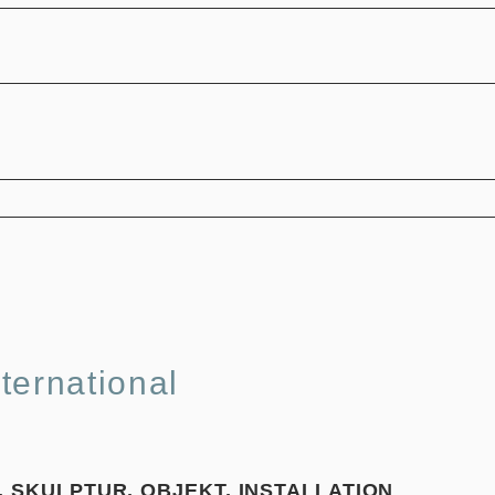
nternational
, SKULPTUR, OBJEKT, INSTALLATION