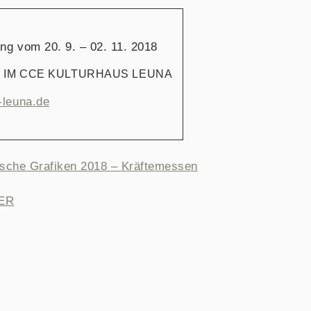
ng vom 20. 9. – 02. 11. 2018
 IM CCE KULTURHAUS LEUNA
leuna.de
SNAVIGATION
sche Grafiken 2018 – Kräftemessen
ER