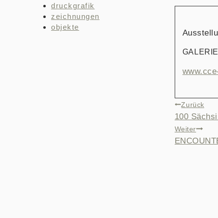
druckgrafik
zeichnungen
objekte
Ausstellu
GALERIE
www.cce-
BEITRAG
Zurück
100 Sächsi
Weiter
ENCOUNT