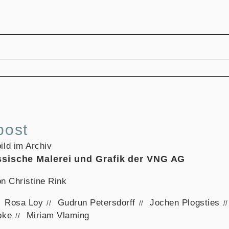
 post
ssische Malerei und Grafik der VNG AG
on Christine Rink
Rosa Loy
Gudrun Petersdorff
Jochen Plogsties
bke
Miriam Vlaming