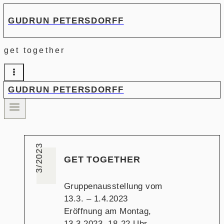
Zum
GUDRUN PETERSDORFF
Inhalt
springen
get together
GUDRUN PETERSDORFF
3/2023
GET TOGETHER
Gruppenausstellung vom
13.3. – 1.4.2023
Eröffnung am Montag,
13.3.2023, 18-22 Uhr