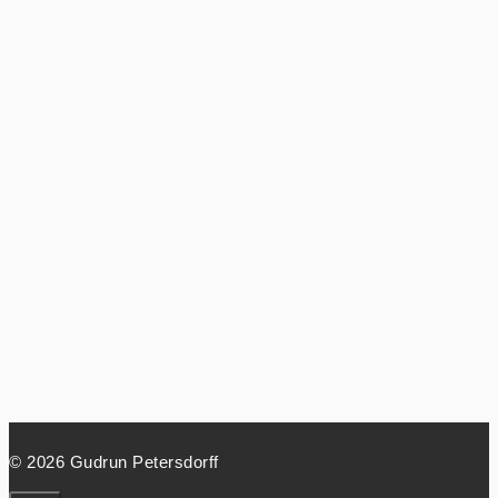
© 2026 Gudrun Petersdorff